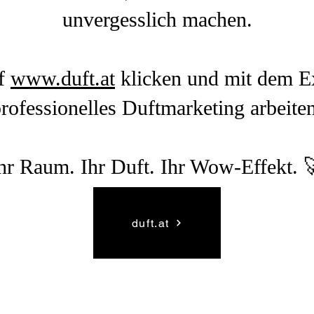
unvergesslich machen.
uf
www.duft.at
klicken und mit dem Ex
rofessionelles Duftmarketing arbeite
hr Raum. Ihr Duft. Ihr Wow-Effekt. 
duft.at