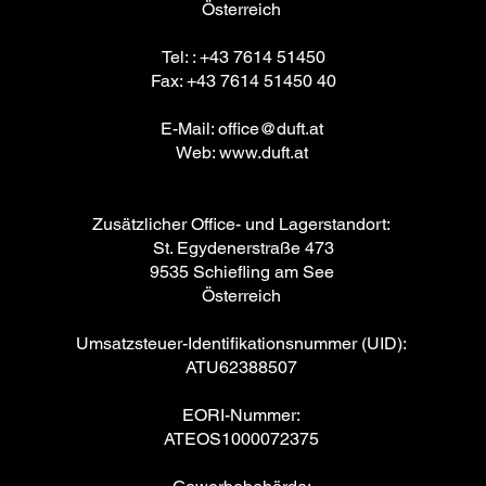
Österreich
Tel: : +43 7614 51450
Fax: +43 7614 51450 40
E-Mail:
office@duft.at
Web:
www.duft.at
Zusätzlicher Office- und Lagerstandort:
St. Egydenerstraße 473
9535 Schiefling am See
Österreich
Umsatzsteuer-Identifikationsnummer (UID):
ATU62388507
EORI-Nummer:
ATEOS1000072375