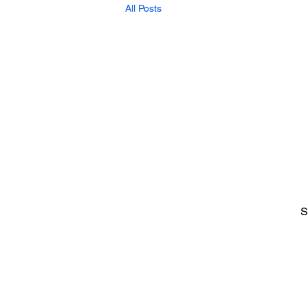
All Posts
S