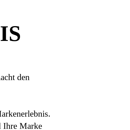
IS
macht den
arkenerlebnis.
d Ihre Marke