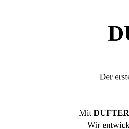
D
Der erst
Mit
DUFTER
Wir entwick