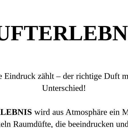
UFTERLEBN
e Eindruck zählt – der richtige Duft 
Unterschied!
LEBNIS
wird aus Atmosphäre ein M
eln Raumdüfte, die beeindrucken un